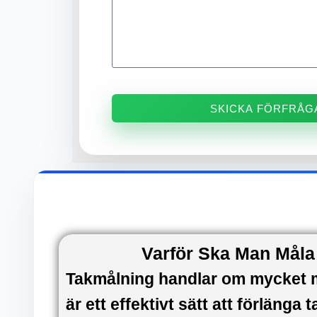
SKICKA FÖRFRÅG
Varför Ska Man Måla 
Takmålning handlar om mycket me
är ett effektivt sätt att förlänga