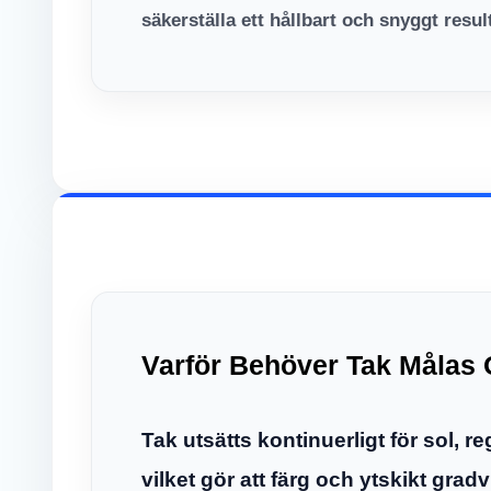
säkerställa ett hållbart och snyggt resul
Varför Behöver Tak Målas
Tak utsätts kontinuerligt för sol, re
vilket gör att färg och ytskikt gradv