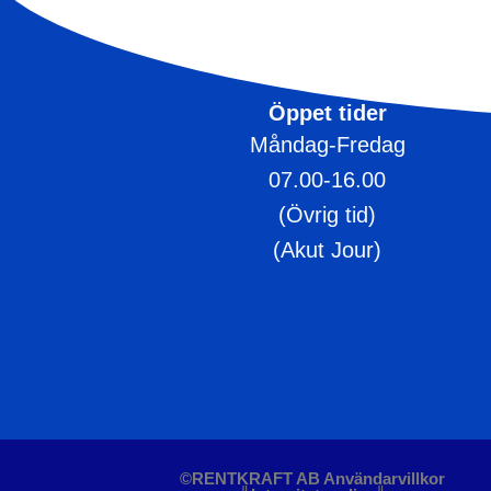
Öppet tider
Måndag-Fredag
07.00-16.00
(Övrig tid)
(Akut Jour)
©RENTKRAFT AB Användarvillkor