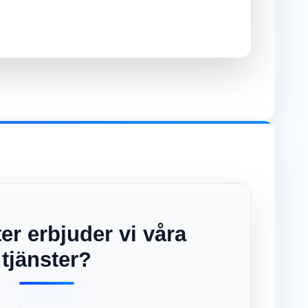
rter erbjuder vi våra
tjänster?