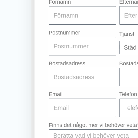
Förnamn
Eftern
Postnummer
Tjänst
Bostadsadress
Bostad
Email
Telefon
Finns det något mer vi behöver veta