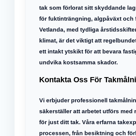
tak som förlorat sitt skyddande lag
för fuktinträngning, algpåväxt och 
Vetlanda, med tydliga årstidsskifte
klimat, är det viktigt att regelbundet 
ett intakt ytskikt för att bevara fa
undvika kostsamma skador.
Kontakta Oss För Takmålni
Vi erbjuder professionell takmålni
säkerställer att arbetet utförs med 
för just ditt tak. Våra erfarna takex
processen, från besiktning och förb