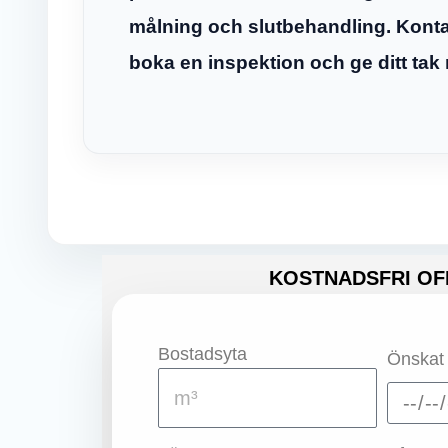
målning och slutbehandling. Kontak
boka en inspektion och ge ditt tak n
KOSTNADSFRI OF
Bostadsyta
Önskat