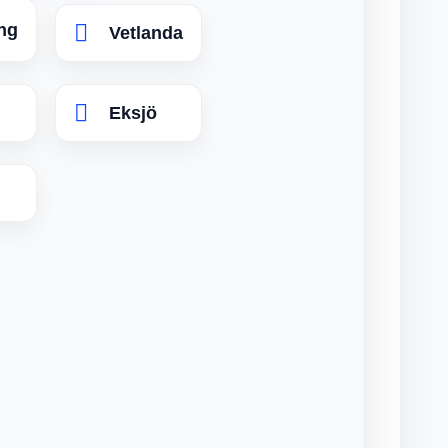
ng
Vetlanda
Eksjö