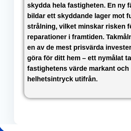
skydda hela fastigheten. En ny 
bildar ett skyddande lager mot f
strålning, vilket minskar risken
reparationer i framtiden. Takmå
en av de mest prisvärda investe
göra för ditt hem – ett nymålat t
fastighetens värde markant och g
helhetsintryck utifrån.