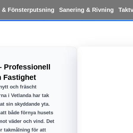
 & Fönsterputsning
Sanering & Rivning
Takt
– Professionell
 Fastighet
 nytt och fräscht
na i Vetlanda har tak
pat sin skyddande yta.
 att både förnya husets
mot väder och vind. Det
ör takmålning för att