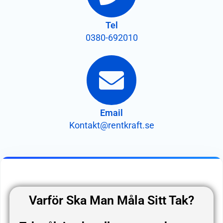
Tel
0380-692010
Email
Kontakt@rentkraft.se
Varför Ska Man Måla Sitt Tak?