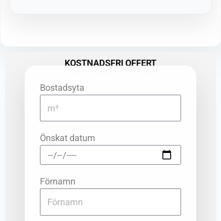
KOSTNADSFRI OFFERT
Bostadsyta
Önskat datum
Förnamn