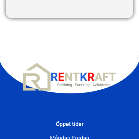
Öppet tider
Måndag-Fredag