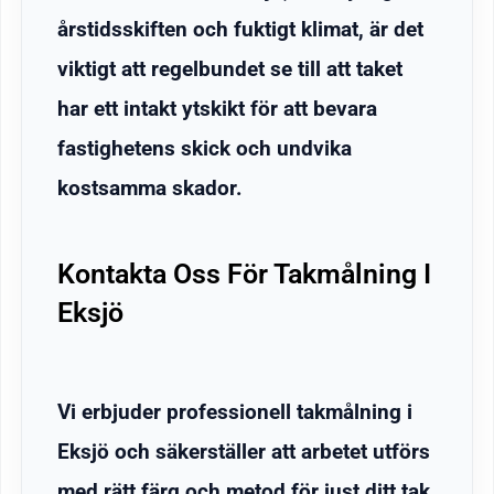
årstidsskiften och fuktigt klimat, är det
viktigt att regelbundet se till att taket
har ett intakt ytskikt för att bevara
fastighetens skick och undvika
kostsamma skador.
Kontakta Oss För Takmålning I
Eksjö
Vi erbjuder professionell takmålning i
Eksjö och säkerställer att arbetet utförs
med rätt färg och metod för just ditt tak.