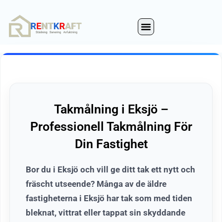
Hoppa
till
innehåll
Takmålning i Eksjö –
Professionell Takmålning För
Din Fastighet
Bor du i Eksjö och vill ge ditt tak ett nytt och
fräscht utseende? Många av de äldre
fastigheterna i Eksjö har tak som med tiden
bleknat, vittrat eller tappat sin skyddande