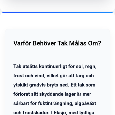
Varför Behöver Tak Målas Om?
Tak utsätts kontinuerligt för sol, regn,
frost och vind, vilket gör att färg och
ytskikt gradvis bryts ned. Ett tak som
förlorat sitt skyddande lager är mer
sårbart för fuktinträngning, algpåväxt
och frostskador. I Eksjö, med tydliga