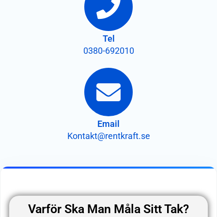
Tel
0380-692010
Email
Kontakt@rentkraft.se
Varför Ska Man Måla Sitt Tak?