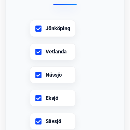
Jönköping
Vetlanda
Nässjö
Eksjö
Sävsjö