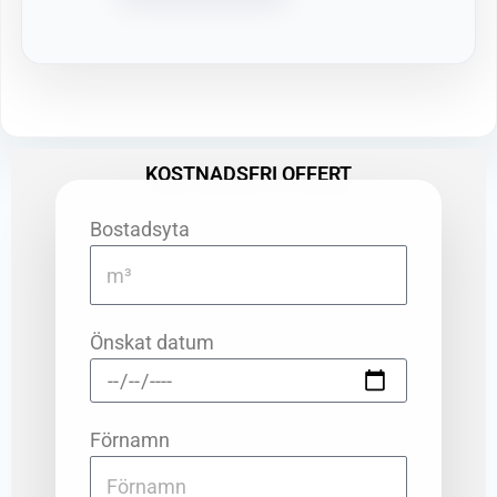
KOSTNADSFRI OFFERT
Bostadsyta
Önskat datum
Förnamn