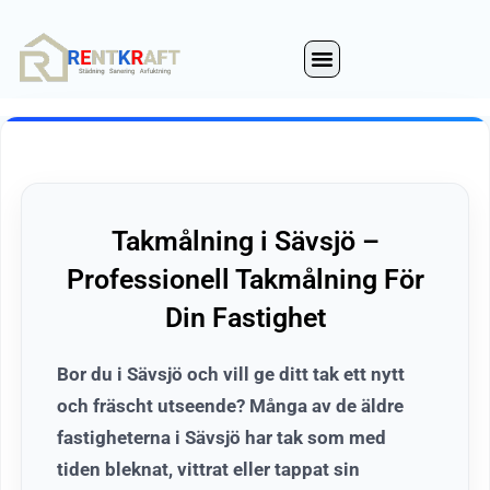
Hoppa
till
innehåll
Takmålning i Sävsjö –
Professionell Takmålning För
Din Fastighet
Bor du i Sävsjö och vill ge ditt tak ett nytt
och fräscht utseende? Många av de äldre
fastigheterna i Sävsjö har tak som med
tiden bleknat, vittrat eller tappat sin