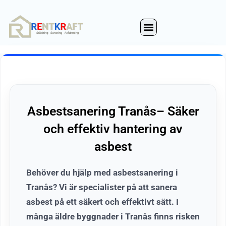
Hoppa
till
innehåll
Asbestsanering Tranås– Säker
och effektiv hantering av
asbest
Behöver du hjälp med asbestsanering i
Tranås? Vi är specialister på att sanera
asbest på ett säkert och effektivt sätt. I
många äldre byggnader i Tranås finns risken