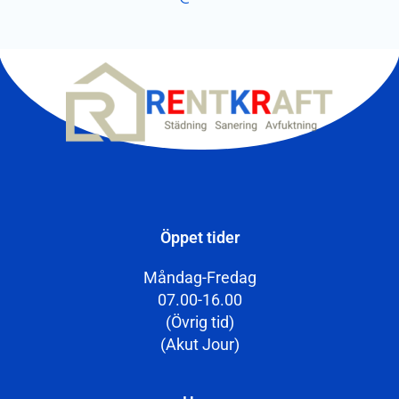
Öppet tider
Måndag-Fredag
07.00-16.00
(Övrig tid)
(Akut Jour)