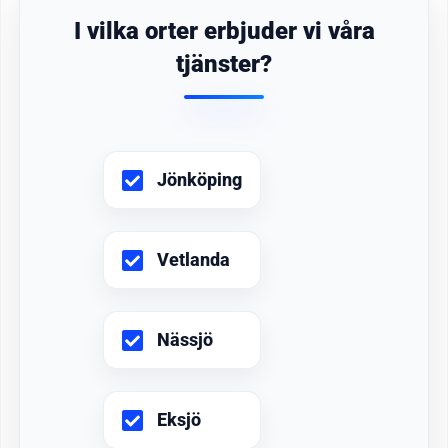
I vilka orter erbjuder vi våra
tjänster?
Jönköping
Vetlanda
Nässjö
Eksjö