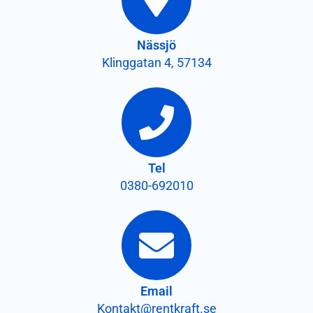
Nässjö
Klinggatan 4, 57134
Tel
0380-692010
Email
Kontakt@rentkraft.se