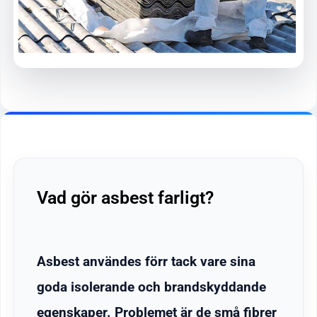
Vad gör asbest farligt?
Asbest användes förr tack vare sina
goda isolerande och brandskyddande
egenskaper. Problemet är de små fibrer