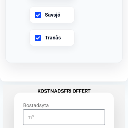
Sävsjö
Tranås
KOSTNADSFRI OFFERT
Bostadsyta