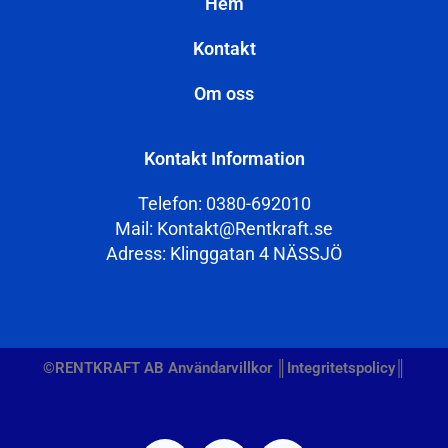
Hem
Kontakt
Om oss
Kontakt Information
Telefon: 0380-692010
Mail: Kontakt@Rentkraft.se
Adress: Klinggatan 4 NÄSSJÖ
©RENTKRAFT AB Användarvillkor ║Integritetspolicy║